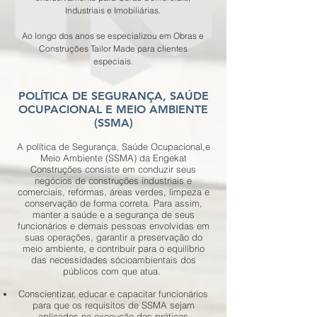
Industriais e Imobiliárias.
Ao longo dos anos se especializou em Obras e
Construções Tailor Made para clientes
especiais.
POLÍTICA DE SEGURANÇA, SAÚDE
OCUPACIONAL E MEIO AMBIENTE
(SSMA)
A política de Segurança, Saúde Ocupacional,e
Meio Ambiente (SSMA) da Engekat
Construções consiste em conduzir seus
negócios de construções industriais e
comerciais, reformas, áreas verdes, limpeza e
conservação de forma correta. Para assim,
manter a saúde e a segurança de seus
funcionários e demais pessoas envolvidas em
suas operações, garantir a preservação do
meio ambiente, e contribuir para o equilíbrio
das necessidades sócioambientais dos
públicos com que atua.
Conscientizar, educar e capacitar funcionários
para que os requisitos de SSMA sejam
aplicados na execução das práticas